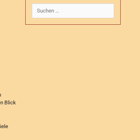
m
n Blick
iele