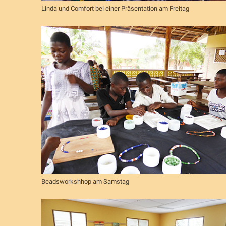
Linda und Comfort bei einer Präsentation am Freitag
Beadsworkshhop am Samstag