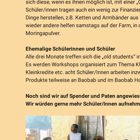
sich diese, wenn es ihnen möglich ist, mit eine
Schüler/innen tragen auch ein wenig zur Finanzi
Dinge herstellen, z.B. Ketten und Armbänder au
wieder andere helfen samstags auf der Farm, in 
Moringapulver.
Ehemalige Schülerinnen und Schüler
Alle drei Monate treffen sich die „old students“ 
Es werden Workshops organisiert zum Thema Kle
Kleinkredite etc. acht Schüler/Innen arbeiten inz
Produkte teilweise an Baobab und im Baobab Ha
Noch sind wir auf Spender und Paten angewies
Wir würden gerne mehr Schüler/Innen aufnehmen