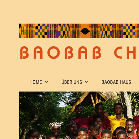
Zum
Inhalt
springen
HOME
ÜBER UNS
BAOBAB HAUS