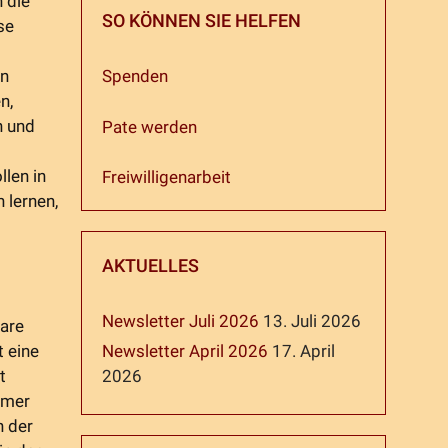
n die
SO KÖNNEN SIE HELFEN
se
en
Spenden
n,
n und
Pate werden
llen in
Freiwilligenarbeit
 lernen,
AKTUELLES
Newsletter Juli 2026
13. Juli 2026
bare
t eine
Newsletter April 2026
17. April
t
2026
mmer
n der