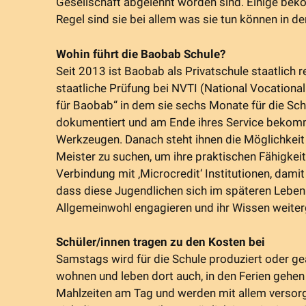
Gesellschaft abgelehnt worden sind. Einige bekom
Regel sind sie bei allem was sie tun können in de
Wohin führt die Baobab Schule?
Seit 2013 ist Baobab als Privatschule staatlich r
staatliche Prüfung bei NVTI (National Vocational
für Baobab“ in dem sie sechs Monate für die Schu
dokumentiert und am Ende ihres Service bekomme
Werkzeugen. Danach steht ihnen die Möglichkeit 
Meister zu suchen, um ihre praktischen Fähigkeit
Verbindung mit ‚Microcredit‘ Institutionen, dami
dass diese Jugendlichen sich im späteren Leben 
Allgemeinwohl engagieren und ihr Wissen weite
Schüler/innen tragen zu den Kosten bei
Samstags wird für die Schule produziert oder ge
wohnen und leben dort auch, in den Ferien gehen 
Mahlzeiten am Tag und werden mit allem versorgt