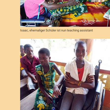
Isaac, ehemaliger Schüler ist nun teaching assistant