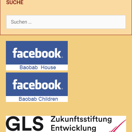
SUCHE
Suchen
nach: