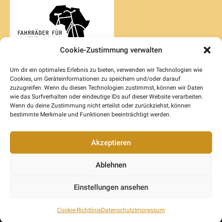
Cookie-Zustimmung verwalten
Um dir ein optimales Erlebnis zu bieten, verwenden wir Technologien wie
Cookies, um Geräteinformationen zu speichern und/oder darauf
zuzugreifen. Wenn du diesen Technologien zustimmst, können wir Daten
wie das Surfverhalten oder eindeutige IDs auf dieser Website verarbeiten.
Wenn du deine Zustimmung nicht erteilst oder zurückziehst, können
bestimmte Merkmale und Funktionen beeinträchtigt werden.
Akzeptieren
Ablehnen
Einstellungen ansehen
Kontakt
Impressum
Datenschutz
Cookie-Richtlinie
Datenschutz
Impressum
© 2026 Baobab Children-Foundation