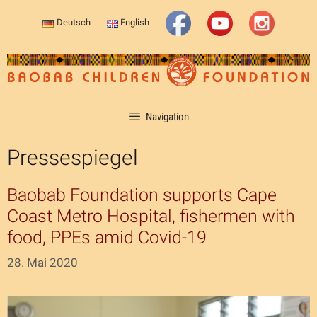
Zum
Deutsch
English
Inhalt
springen
Navigation
Pressespiegel
Baobab Foundation supports Cape
Coast Metro Hospital, fishermen with
food, PPEs amid Covid-19
28. Mai 2020