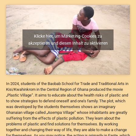
Klicke hier, um Marketing-Cookies zu
akzeptieren und diesen Inhalt zu aktivieren
In 2024, students of the Baobab School for Trade and Traditional Arts in
Kisi/Kwahinkrom in the Central Region of Ghana produced the movie
„Plastic Village“. It aims to educate about the health risks of plastic and
to show strategies to defend oneself and one’s family. The plot, which
was developed by the students themselves shows an imaginary
Ghanaian village called „Asempa Village“ whose inhabitants are greatly
suffering from the effects of plastic pollution. They learn about the
problems of plastic and find solutions for themselves. By working
together and changing their way of life, they are able to make a change
for themselves. As you may notice, the acting is primarily in Fante, which