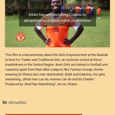
Klicke hier, um Marketing-Cookies zu
akzeptieren und diesen Inhalt zu aktivieren
This film is a documentary about the Girls Empowerment at the Baobab
School for Trades and Traditional Arts, an inclusive school at Kissi/
Kwahinkrom in the Central Region. 8min Girls are trained in football and
carpentry apart from their other subjects like Fashion Design, Kente-
weaving (in Ghana also men dominated), Batik and Catering. Our girls
areearning: „What men can do, women can do and do it better.“
Produced by „Red Pipe Advertising“, Accra, Ghana
Aktuelles