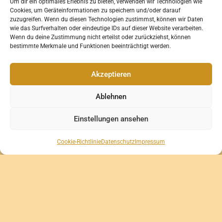
Um dir ein optimales Erlebnis zu bieten, verwenden wir Technologien wie
Cookies, um Geräteinformationen zu speichern und/oder darauf
zuzugreifen. Wenn du diesen Technologien zustimmst, können wir Daten
wie das Surfverhalten oder eindeutige IDs auf dieser Website verarbeiten.
Wenn du deine Zustimmung nicht erteilst oder zurückziehst, können
bestimmte Merkmale und Funktionen beeinträchtigt werden.
Akzeptieren
Ablehnen
Einstellungen ansehen
Cookie-Richtlinie
Datenschutz
Impressum