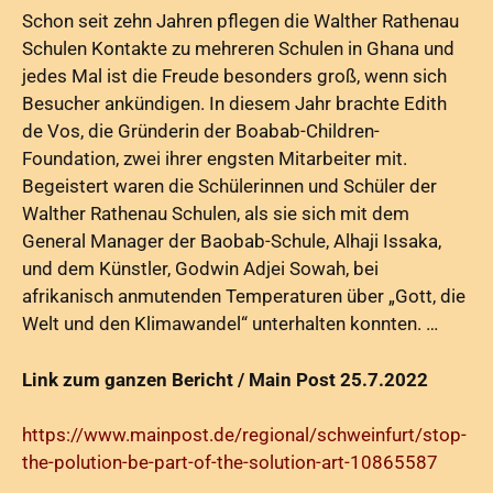
Schon seit zehn Jahren pflegen die Walther Rathenau
Schulen Kontakte zu mehreren Schulen in Ghana und
jedes Mal ist die Freude besonders groß, wenn sich
Besucher ankündigen. In diesem Jahr brachte Edith
de Vos, die Gründerin der Boabab-Children-
Foundation, zwei ihrer engsten Mitarbeiter mit.
Begeistert waren die Schülerinnen und Schüler der
Walther Rathenau Schulen, als sie sich mit dem
General Manager der Baobab-Schule, Alhaji Issaka,
und dem Künstler, Godwin Adjei Sowah, bei
afrikanisch anmutenden Temperaturen über „Gott, die
Welt und den Klimawandel“ unterhalten konnten. …
Link zum ganzen Bericht / Main Post 25.7.2022
https://www.mainpost.de/regional/schweinfurt/stop-
the-polution-be-part-of-the-solution-art-10865587