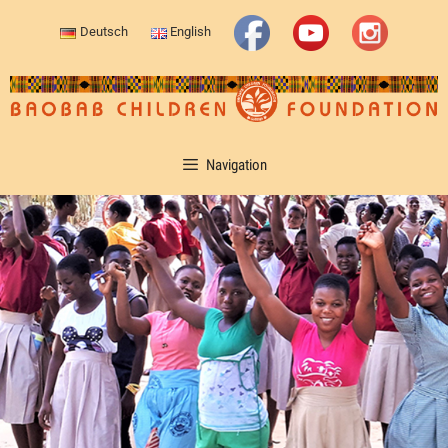
Deutsch
English
Navigation