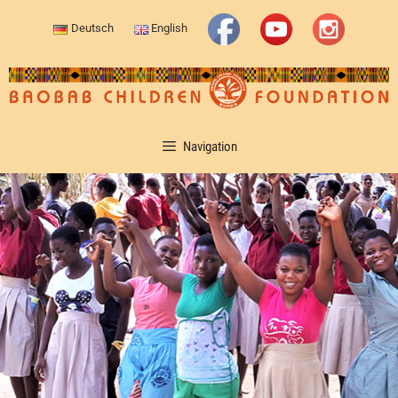
Deutsch
English
Navigation