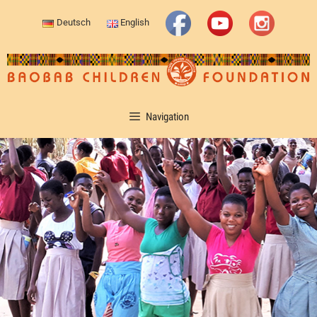
Deutsch
English
Navigation